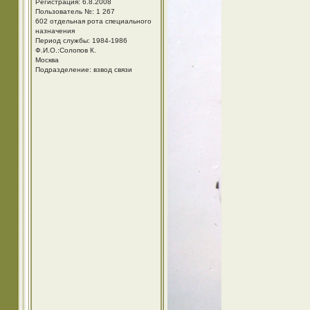
Регистрация: 6.8.2008
Пользователь №: 1 267
602 отдельная рота специального
назначения
Период службы: 1984-1986
Ф.И.О.:Солопов К.
Москва
Подразделение: взвод связи