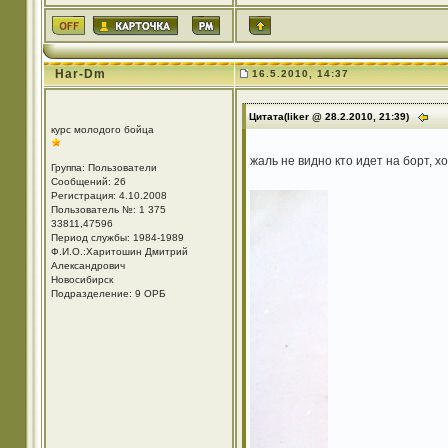
Har-Dm
16.5.2010, 14:37
Цитата(liker @ 28.2.2010, 21:39)
курс молодого бойца
жаль не видно кто идет на борт, х
Группа: Пользователи
Сообщений: 26
Регистрация: 4.10.2008
Пользователь №: 1 375
33811,47596
Период службы: 1984-1989
Ф.И.О.:Харитошин Дмитрий
Александрович
Новосибирск
Подразделение: 9 ОРБ