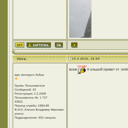
.Vova.
15.5.2010, 16:00
всем
б ольшой привет от :smile
курс молодого бойца
Группа: Пользователи
Сообщений: 20
Регистрация: 2.2.2009
Пользователь №: 1 727
33811
Период службы: 1984-86
Ф.И.О.:Алехно Владимир Иванович
усинск
Подразделение: 602 спецназ