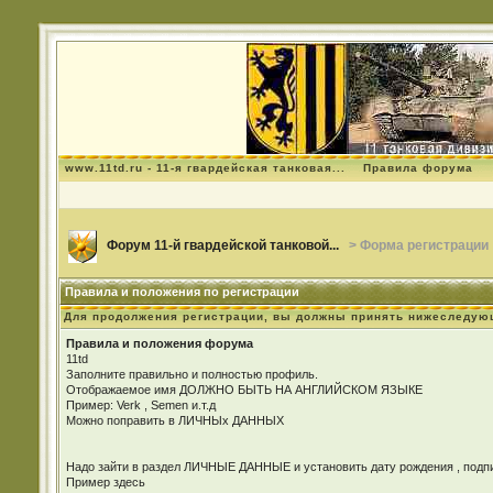
www.11td.ru - 11-я гвардейская танковая...
Правила форума
Форум 11-й гвардейской танковой...
> Форма регистрации
Правила и положения по регистрации
Для продолжения регистрации, вы должны принять нижеследую
Правила и положения форума
11td
Заполните правильно и полностью профиль.
Отображаемое имя ДОЛЖНО БЫТЬ НА АНГЛИЙСКОМ ЯЗЫКЕ
Пример: Verk , Semen и.т.д
Можно поправить в ЛИЧНЫх ДАННЫХ
Надо зайти в раздел ЛИЧНЫЕ ДАННЫЕ и установить дату рождения , подпис
Пример здесь