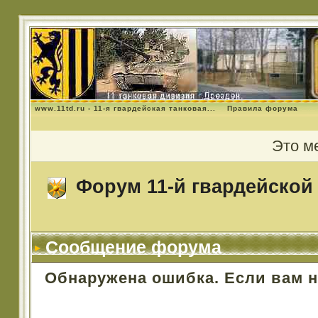
www.11td.ru - 11-я гвардейская танковая...
Правила форума
Это м
Форум 11-й гвардейской 
Сообщение форума
Обнаружена ошибка. Если вам 