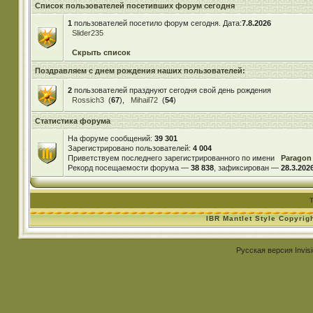
Список пользователей посетивших форум сегодня
1
пользователей посетило форум сегодня. Дата:
7.8.2026
Slider235
Скрыть список
Поздравляем с днем рождения наших пользователей:
2
пользователей празднуют сегодня свой день рождения
Rossich3
(
67
),
Mihail72
(
54
)
Статистика форума
На форуме сообщений:
39 301
Зарегистрировано пользователей:
4 004
Приветствуем последнего зарегистрированного по имени
Paragon
Рекорд посещаемости форума —
38 838
, зафиксирован —
28.3.2026
IBR Mantlet Style Copyrig
Русская версия
Invis