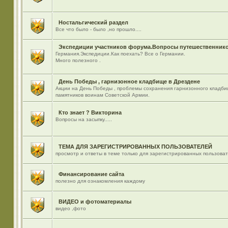
Ностальгический раздел
Все что было - было ,но прошло....
Экспедиции участников форума.Вопросы путешественнико
Германия.Экспедиции.Как поехать? Все о Германии.
Много полезного .
День Победы , гарнизонное кладбище в Дрездене
Акции на День Победы , проблемы сохранения гарнизонного кладби
памятников воинам Советской Армии.
Кто знает ? Викторина
Вопросы на засыпку.....
ТЕМА ДЛЯ ЗАРЕГИСТРИРОВАННЫХ ПОЛЬЗОВАТЕЛЕЙ
просмотр и ответы в теме только для зарегистрированных пользова
Финансирование сайта
полезно для ознакомления каждому
ВИДЕО и фотоматериалы
видео ,фото