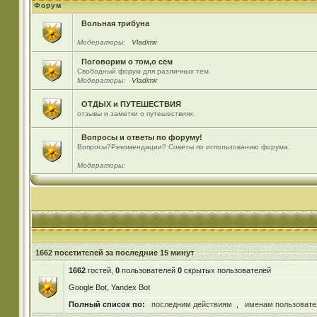
Форум
Вольная трибуна
Модераторы:
Vladimir
Поговорим о том,о сём
Свободный форум для различных тем.
Модераторы:
Vladimir
ОТДЫХ и ПУТЕШЕСТВИЯ
отзывы и заметки о путешествиях.
Вопросы и ответы по форуму!
Вопросы?Рекомендации? Советы по использованию форума.
Модераторы:
1662 посетителей за последние 15 минут
1662
гостей,
0
пользователей
0
скрытых пользователей
Google Bot, Yandex Bot
Полный список по:
последним действиям
,
именам пользовате