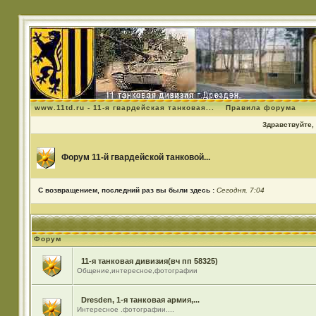
www.11td.ru - 11-я гвардейская танковая...
Правила форума
Здравствуйте, 
Форум 11-й гвардейской танковой...
С возвращением, последний раз вы были здесь :
Сегодня, 7:04
Форум
11-я танковая дивизия(вч пп 58325)
Общение,интересное,фотографии
Dresden, 1-я танковая армия,...
Интересное .фотографии....