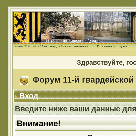
www.11td.ru - 11-я гвардейская танковая...
Правила форума
Здравствуйте, го
Форум 11-й гвардейской 
Вход
Введите ниже ваши данные для
Внимание!