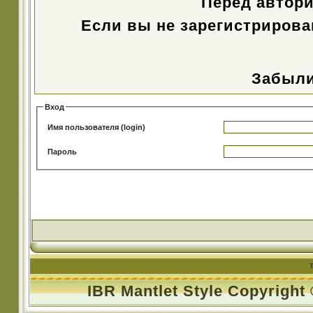
Перед автор
Если вы не зарегистрирова
Забыли
Вход
Имя пользователя (login)
Пароль
IBR Mantlet Style Copyright