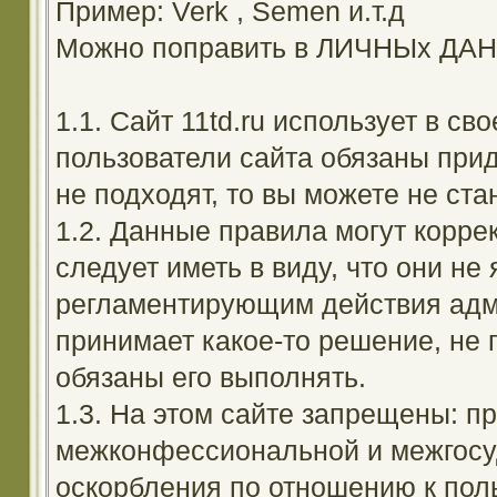
Пример: Verk , Semen и.т.д
Можно поправить в ЛИЧНЫх ДА
1.1. Сайт 11td.ru использует в с
пользователи сайта обязаны прид
не подходят, то вы можете не ста
1.2. Данные правила могут корре
следует иметь в виду, что они н
регламентирующим действия адм
принимает какое-то решение, не 
обязаны его выполнять.
1.3. На этом сайте запрещены: 
межконфессиональной и межгосуд
оскорбления по отношению к поль