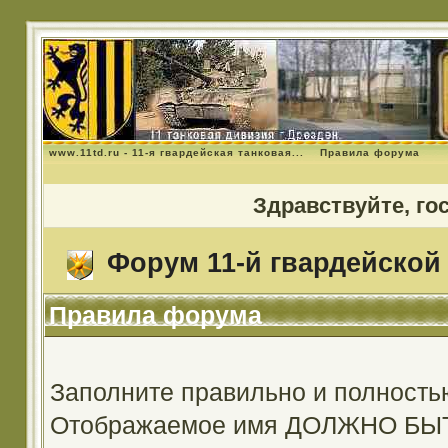
www.11td.ru - 11-я гвардейская танковая...
Правила форума
Здравствуйте, го
Форум 11-й гвардейской 
Правила форума
Заполните правильно и полность
Отображаемое имя ДОЛЖНО Б