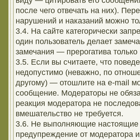
виду — цитировать его сообщени
после чего отвечать на них). Пе
нарушений и наказаний можно тол
3.4. На сайте категорически зап
один пользователь делает замеча
замечания — прерогатива только
3.5. Если вы считаете, что повед
недопустимо (неважно, по отноше
другому) — отошлите на e-mail м
сообщение. Модераторы не обяза
реакция модератора не последовал
вмешательство не требуется.
3.6. Не выполняющие настоящие 
предупреждение от модератора и