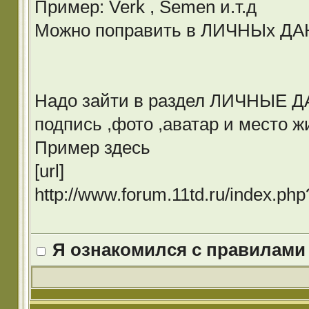
Пример: Verk , Semen и.т.д
Можно поправить в ЛИЧНЫх Д
Надо зайти в раздел ЛИЧНЫЕ ДА
подпись ,фото ,аватар и место ж
Пример здесь
[url]
http://www.forum.11td.ru/index.p
Я ознакомился с правилами