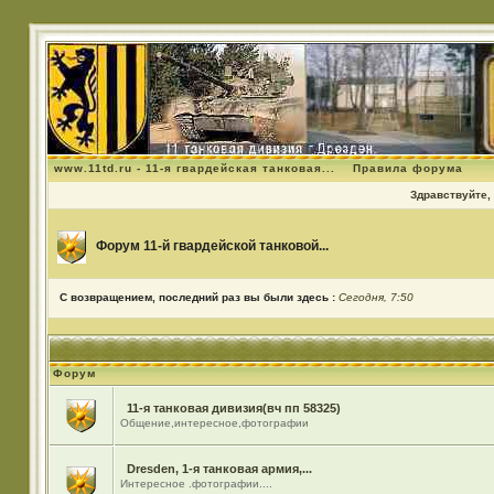
www.11td.ru - 11-я гвардейская танковая...
Правила форума
Здравствуйте, 
Форум 11-й гвардейской танковой...
С возвращением, последний раз вы были здесь :
Сегодня, 7:50
Форум
11-я танковая дивизия(вч пп 58325)
Общение,интересное,фотографии
Dresden, 1-я танковая армия,...
Интересное .фотографии....