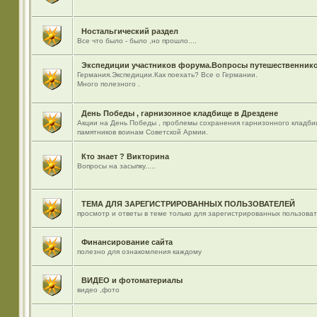
Ностальгический раздел
Все что было - было ,но прошло....
Экспедиции участников форума.Вопросы путешественнико
Германия.Экспедиции.Как поехать? Все о Германии.
Много полезного .
День Победы , гарнизонное кладбище в Дрездене
Акции на День Победы , проблемы сохранения гарнизонного кладби
памятников воинам Советской Армии.
Кто знает ? Викторина
Вопросы на засыпку.....
ТЕМА ДЛЯ ЗАРЕГИСТРИРОВАННЫХ ПОЛЬЗОВАТЕЛЕЙ
просмотр и ответы в теме только для зарегистрированных пользова
Финансирование сайта
полезно для ознакомления каждому
ВИДЕО и фотоматериалы
видео ,фото