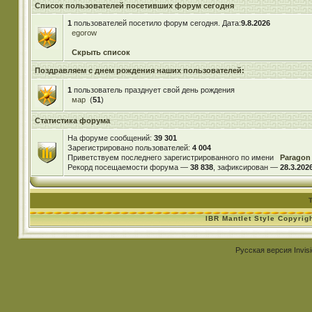
Список пользователей посетивших форум сегодня
1
пользователей посетило форум сегодня. Дата:
9.8.2026
egorow
Скрыть список
Поздравляем с днем рождения наших пользователей:
1
пользователь празднует свой день рождения
мар
(
51
)
Статистика форума
На форуме сообщений:
39 301
Зарегистрировано пользователей:
4 004
Приветствуем последнего зарегистрированного по имени
Paragon
Рекорд посещаемости форума —
38 838
, зафиксирован —
28.3.2026
IBR Mantlet Style Copyrig
Русская версия
Invis