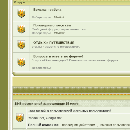
Форум
Вольная трибуна
Модераторы:
Vladimir
Поговорим о том,о сём
Свободный форум для различных тем.
Модераторы:
Vladimir
ОТДЫХ и ПУТЕШЕСТВИЯ
отзывы и заметки о путешествиях.
Вопросы и ответы по форуму!
Вопросы?Рекомендации? Советы по использованию форума.
Модераторы:
1848 посетителей за последние 15 минут
1848
гостей,
0
пользователей
0
скрытых пользователей
Yandex Bot, Google Bot
Полный список по:
последним действиям
,
именам пользовате