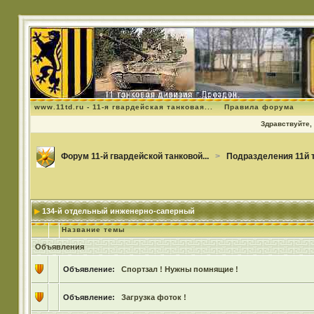
www.11td.ru - 11-я гвардейская танковая...
Правила форума
Здравствуйте, 
Форум 11-й гвардейской танковой...
>
Подразделения 11й 
134-й отдельный инженерно-саперный
Название темы
Объявления
Объявление:
Спортзал ! Нужны помнящие !
Объявление:
Загрузка фоток !