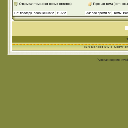
Открытая тема (нет новых ответов)
Горячая тема (нет новы
IBR Mantlet Style Copyrig
Русская версия
Invis