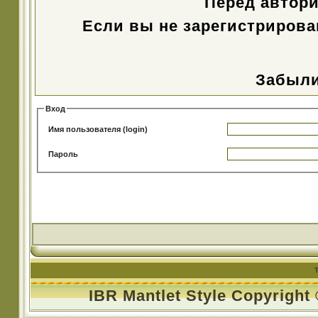
Перед автор
Если вы не зарегистрирова
Забыли
Вход
Имя пользователя (login)
Пароль
IBR Mantlet Style Copyright