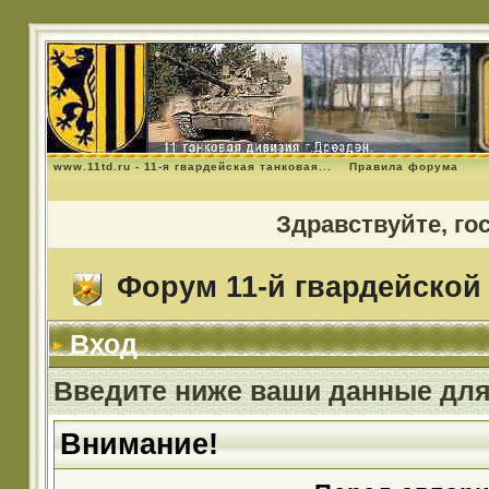
www.11td.ru - 11-я гвардейская танковая...
Правила форума
Здравствуйте, го
Форум 11-й гвардейской 
Вход
Введите ниже ваши данные для
Внимание!