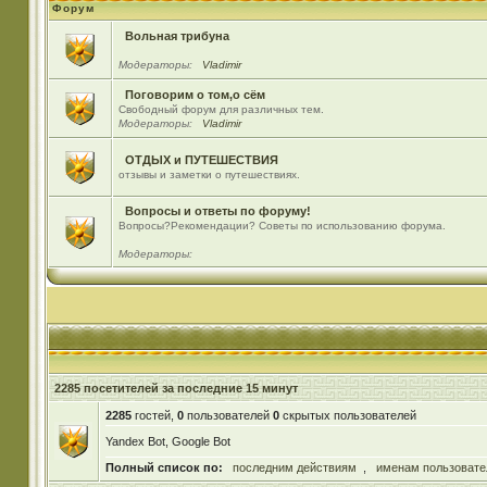
Форум
Вольная трибуна
Модераторы:
Vladimir
Поговорим о том,о сём
Свободный форум для различных тем.
Модераторы:
Vladimir
ОТДЫХ и ПУТЕШЕСТВИЯ
отзывы и заметки о путешествиях.
Вопросы и ответы по форуму!
Вопросы?Рекомендации? Советы по использованию форума.
Модераторы:
2285 посетителей за последние 15 минут
2285
гостей,
0
пользователей
0
скрытых пользователей
Yandex Bot, Google Bot
Полный список по:
последним действиям
,
именам пользовате