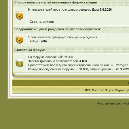
Список пользователей посетивших форум сегодня
0
пользователей посетило форум сегодня. Дата:
6.8.2026
Скрыть список
Поздравляем с днем рождения наших пользователей:
1
пользователь празднует свой день рождения
Telegin
(
66
)
Статистика форума
На форуме сообщений:
39 300
Зарегистрировано пользователей:
4 004
Приветствуем последнего зарегистрированного по имени
Paragon
Рекорд посещаемости форума —
38 838
, зафиксирован —
28.3.2026
IBR Mantlet Style Copyrig
Русская версия
Invis