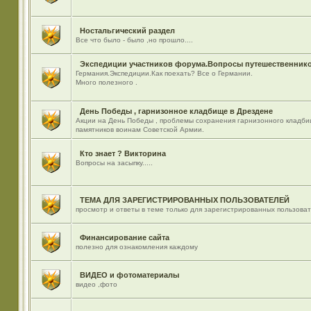
Ностальгический раздел
Все что было - было ,но прошло....
Экспедиции участников форума.Вопросы путешественнико
Германия.Экспедиции.Как поехать? Все о Германии.
Много полезного .
День Победы , гарнизонное кладбище в Дрездене
Акции на День Победы , проблемы сохранения гарнизонного кладби
памятников воинам Советской Армии.
Кто знает ? Викторина
Вопросы на засыпку.....
ТЕМА ДЛЯ ЗАРЕГИСТРИРОВАННЫХ ПОЛЬЗОВАТЕЛЕЙ
просмотр и ответы в теме только для зарегистрированных пользова
Финансирование сайта
полезно для ознакомления каждому
ВИДЕО и фотоматериалы
видео ,фото