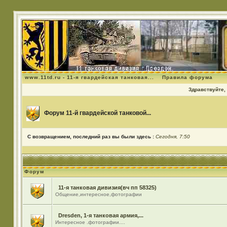
www.11td.ru - 11-я гвардейская танковая...
Правила форума
Здравствуйте, 
Форум 11-й гвардейской танковой...
С возвращением, последний раз вы были здесь :
Сегодня, 7:50
Форум
11-я танковая дивизия(вч пп 58325)
Общение,интересное,фотографии
Dresden, 1-я танковая армия,...
Интересное .фотографии....