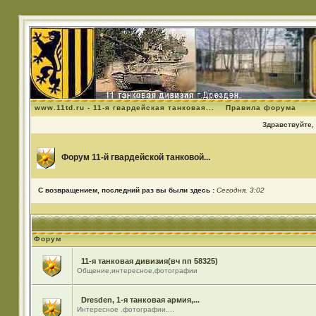
www.11td.ru - 11-я гвардейская танковая...
Правила форума
Здравствуйте, 
Форум 11-й гвардейской танковой...
С возвращением, последний раз вы были здесь :
Сегодня, 3:02
Форум
11-я танковая дивизия(вч пп 58325)
Общение,интересное,фотографии
Dresden, 1-я танковая армия,...
Интересное .фотографии....