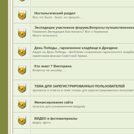
Ностальгический раздел
Все что было - было ,но прошло....
Экспедиции участников форума.Вопросы путешественнико
Германия.Экспедиции.Как поехать? Все о Германии.
Много полезного .
День Победы , гарнизонное кладбище в Дрездене
Акции на День Победы , проблемы сохранения гарнизонного кладби
памятников воинам Советской Армии.
Кто знает ? Викторина
Вопросы на засыпку.....
ТЕМА ДЛЯ ЗАРЕГИСТРИРОВАННЫХ ПОЛЬЗОВАТЕЛЕЙ
просмотр и ответы в теме только для зарегистрированных пользова
Финансирование сайта
полезно для ознакомления каждому
ВИДЕО и фотоматериалы
видео ,фото