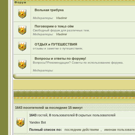
Форум
Вольная трибуна
Модераторы:
Vladimir
Поговорим о том,о сём
Свободный форум для различных тем.
Модераторы:
Vladimir
ОТДЫХ и ПУТЕШЕСТВИЯ
отзывы и заметки о путешествиях.
Вопросы и ответы по форуму!
Вопросы?Рекомендации? Советы по использованию форума.
Модераторы:
1643 посетителей за последние 15 минут
1643
гостей,
0
пользователей
0
скрытых пользователей
Yandex Bot
Полный список по:
последним действиям
,
именам пользовате