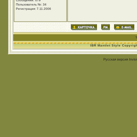
Сообщений: 679
Пользователь №: 34
Регистрация: 7.11.2006
IBR Mantlet Style Copyrig
Русская версия
Invis