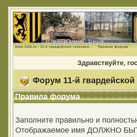
www.11td.ru - 11-я гвардейская танковая...
Правила форума
Здравствуйте, го
Форум 11-й гвардейской 
Правила форума
Заполните правильно и полность
Отображаемое имя ДОЛЖНО Б