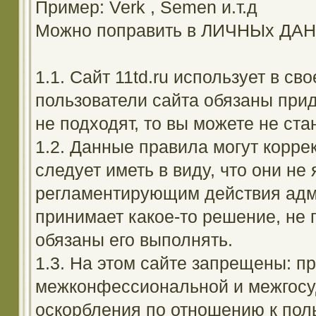
Пример: Verk , Semen и.т.д
Можно поправить в ЛИЧНЫх ДА
1.1. Сайт 11td.ru использует в с
пользователи сайта обязаны прид
не подходят, то вы можете не ста
1.2. Данные правила могут корре
следует иметь в виду, что они н
регламентирующим действия адм
принимает какое-то решение, не 
обязаны его выполнять.
1.3. На этом сайте запрещены: 
межконфессиональной и межгосуд
оскорбления по отношению к поль