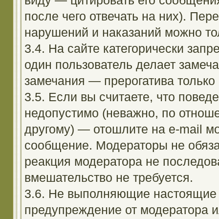
виду — цитировать его сообщени
после чего отвечать на них). Пе
нарушений и наказаний можно тол
3.4. На сайте категорически зап
один пользователь делает замеча
замечания — прерогатива только
3.5. Если вы считаете, что повед
недопустимо (неважно, по отноше
другому) — отошлите на e-mail м
сообщение. Модераторы не обяза
реакция модератора не последовал
вмешательство не требуется.
3.6. Не выполняющие настоящие 
предупреждение от модератора и