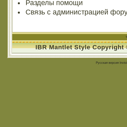
Разделы помощи
Связь с администрацией фор
IBR Mantlet Style Copyright
Русская версия
Invis