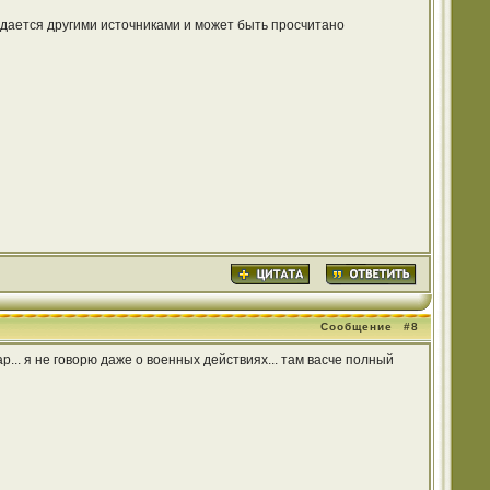
дается другими источниками и может быть просчитано
Сообщение
#8
... я не говорю даже о военных действиях... там васче полный