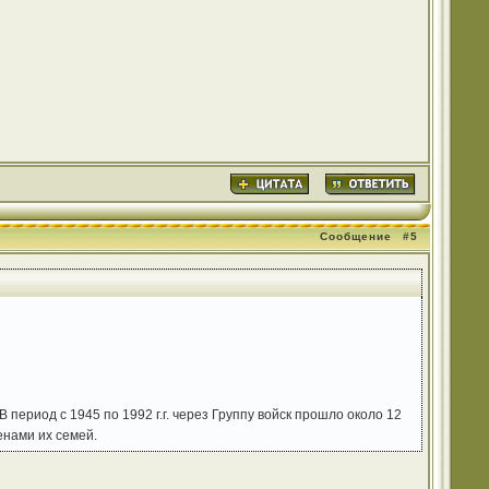
Сообщение
#5
период с 1945 по 1992 г.г. через Группу войск прошло около 12
енами их семей.