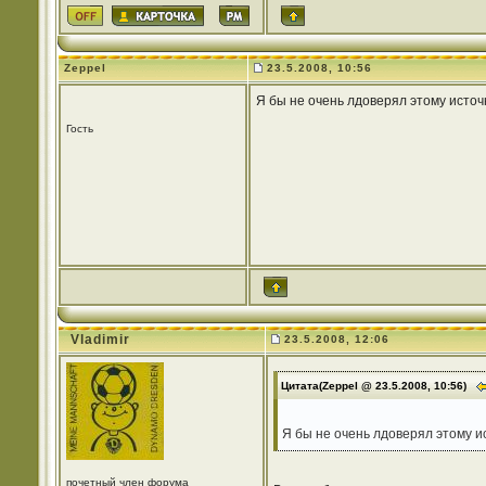
Zeppel
23.5.2008, 10:56
Я бы не очень лдоверял этому исто
Гость
Vladimir
23.5.2008, 12:06
Цитата(Zeppel @ 23.5.2008, 10:56)
Я бы не очень лдоверял этому и
почетный член форума