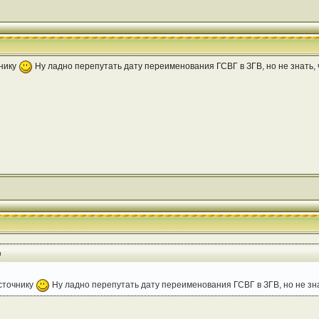
чнику
Ну ладно перепутать дату переименования ГСВГ в ЗГВ, но не знать, ч
сточнику
Ну ладно перепутать дату переименования ГСВГ в ЗГВ, но не знат