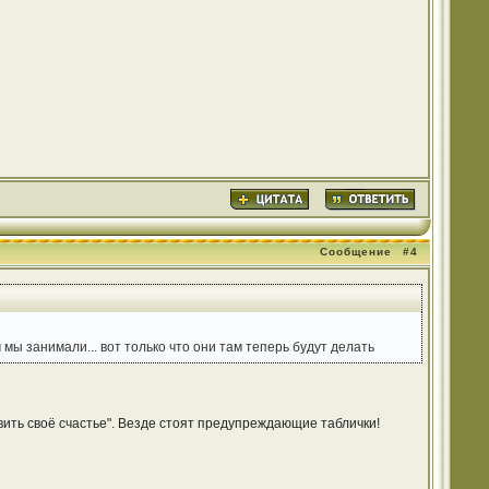
Сообщение
#4
мы занимали... вот только что они там теперь будут делать
вить своё счастье". Везде стоят предупреждающие таблички!