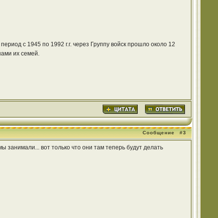
ериод с 1945 по 1992 г.г. через Группу войск прошло около 12
нами их семей.
Сообщение
#3
ы занимали... вот только что они там теперь будут делать