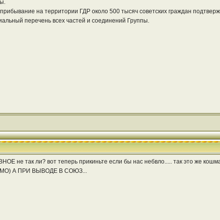
ы.
прибывание на территории ГДР около 500 тысяч советских граждан подтверж
альный перечень всех частей и соединений Группы.
Е не так ли? вот теперь прикиньте если бы нас небвло..... так это же кошмар
БМО) А ПРИ ВЫВОДЕ В СОЮЗ...