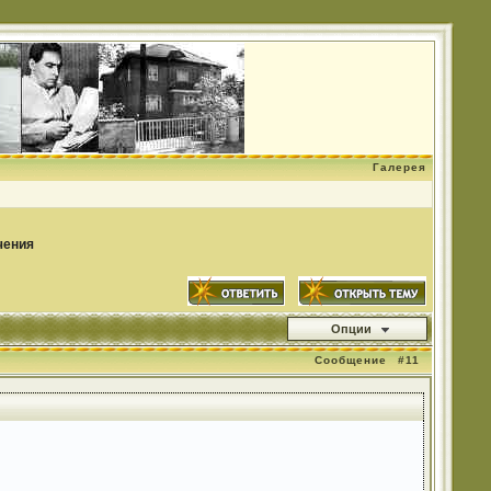
Галерея
чения
Опции
Сообщение
#11