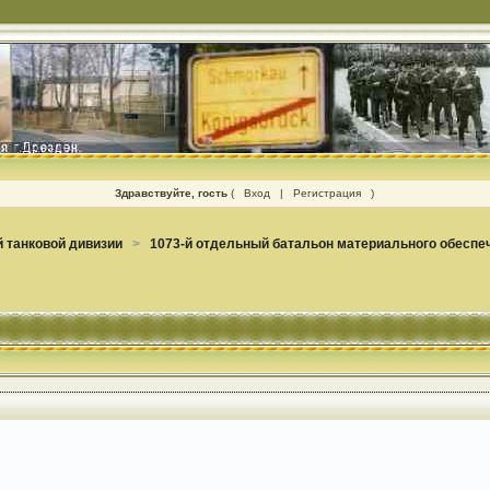
Здравствуйте, гость
(
Вход
|
Регистрация
)
 танковой дивизии
>
1073-й отдельный батальон материального обеспе