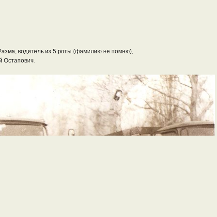
азма, водитель из 5 роты (фамилию не помню),
й Остапович.