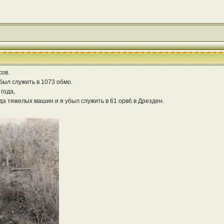
сов.
ибыл служить в 1073 обмо.
года,
а тяжелых машин и я убыл служить в 61 орвб в Дрезден.