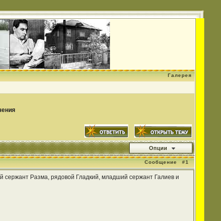
Галерея
чения
Опции
Сообщение
#1
й сержант Разма, рядовой Гладкий, младший сержант Галиев и