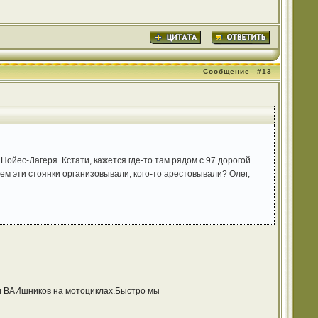
Сообщение
#13
Нойес-Лагеря. Кстати, кажется где-то там рядом с 97 дорогой
чем эти стоянки организовывали, кого-то арестовывали? Олег,
или ВАИшников на мотоциклах.Быстро мы