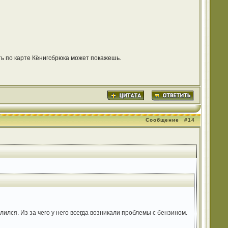
оть по карте Кёнигсбрюка может покажешь.
Сообщение
#14
лился. Из за чего у него всегда возникали проблемы с бензином.