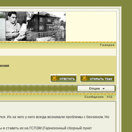
Галерея
чения
Опции
Сообщение
#11
ся. Из за чего у него всегда возникали проблемы с бензином. Но
ны и ставить их на ГСПЗМ (Гарнизонный сборный пункт