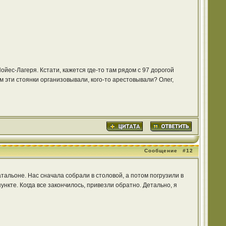
ойес-Лагеря. Кстати, кажется где-то там рядом с 97 дорогой
м эти стоянки организовывали, кого-то арестовывали? Олег,
Сообщение
#12
атальоне. Нас сначала собрали в столовой, а потом погрузили в
ункте. Когда все закончилось, привезли обратно. Детально, я