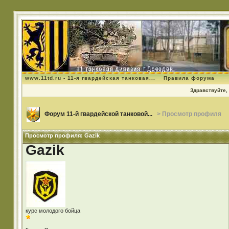
www.11td.ru - 11-я гвардейская танковая...
Правила форума
Здравствуйте, 
Форум 11-й гвардейской танковой...
> Просмотр профиля
Просмотр профиля: Gazik
Gazik
курс молодого бойца