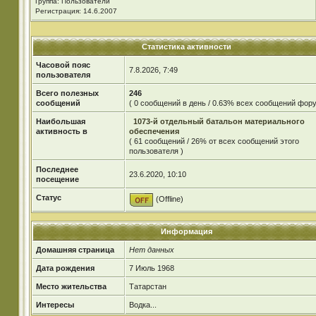
Группа: Пользователи
Регистрация: 14.6.2007
Статистика активности
Часовой пояс
7.8.2026, 7:49
пользователя
Всего полезных
246
сообщений
( 0 сообщений в день / 0.63% всех сообщений фору
Наибольшая
1073-й отдельный батальон материального
активность в
обеспечения
( 61 сообщений / 26% от всех сообщений этого
пользователя )
Последнее
23.6.2020, 10:10
посещение
Статус
(Offline)
Информация
Домашняя страница
Нет данных
Дата рождения
7 Июль 1968
Место жительства
Татарстан
Интересы
Водка...