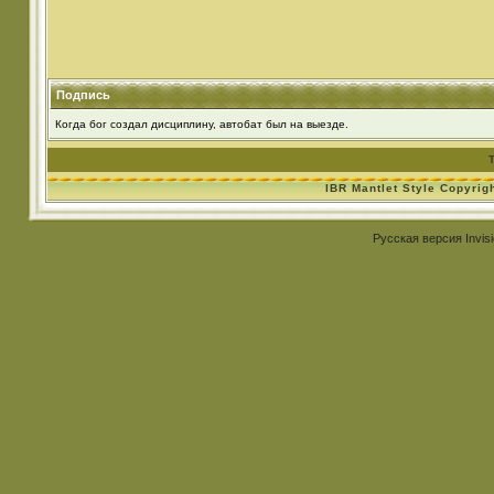
Подпись
Когда бог создал дисциплину, автобат был на выезде.
IBR Mantlet Style Copyrig
Русская версия
Invis