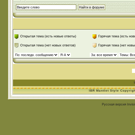
Открытая тема (есть новые ответы)
Горячая тема (есть нов
Открытая тема (нет новых ответов)
Горячая тема (нет новы
IBR Mantlet Style Copyrig
Русская версия
Invis