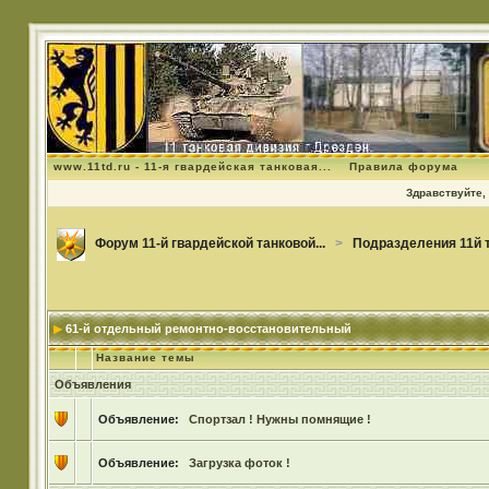
www.11td.ru - 11-я гвардейская танковая...
Правила форума
Здравствуйте, 
Форум 11-й гвардейской танковой...
>
Подразделения 11й 
61-й отдельный ремонтно-восстановительный
Название темы
Объявления
Объявление:
Спортзал ! Нужны помнящие !
Объявление:
Загрузка фоток !