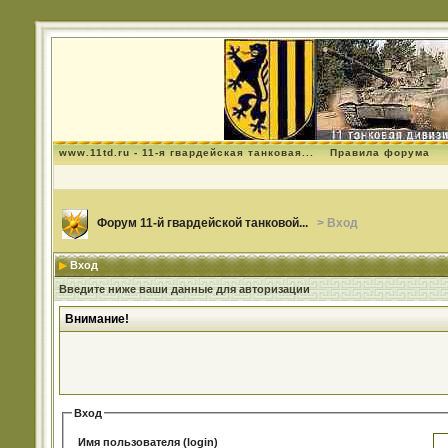
www.11td.ru - 11-я гвардейская танковая...
Правила форума
Форум 11-й гвардейской танковой...
> Вход
Вход
Введите ниже ваши данные для авторизации
Внимание!
Вход
Имя пользователя (login)