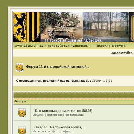
www.11td.ru - 11-я гвардейская танковая...
Правила форума
Здравствуйте, 
Форум 11-й гвардейской танковой...
С возвращением, последний раз вы были здесь :
Сегодня, 5:24
Форум
11-я танковая дивизия(вч пп 58325)
Общение,интересное,фотографии
Dresden, 1-я танковая армия,...
Интересное .фотографии....