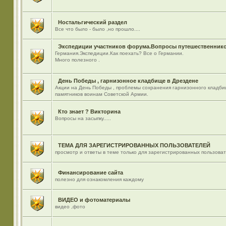
Ностальгический раздел
Все что было - было ,но прошло....
Экспедиции участников форума.Вопросы путешественнико
Германия.Экспедиции.Как поехать? Все о Германии.
Много полезного .
День Победы , гарнизонное кладбище в Дрездене
Акции на День Победы , проблемы сохранения гарнизонного кладби
памятников воинам Советской Армии.
Кто знает ? Викторина
Вопросы на засыпку.....
ТЕМА ДЛЯ ЗАРЕГИСТРИРОВАННЫХ ПОЛЬЗОВАТЕЛЕЙ
просмотр и ответы в теме только для зарегистрированных пользова
Финансирование сайта
полезно для ознакомления каждому
ВИДЕО и фотоматериалы
видео ,фото