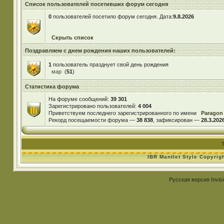
Список пользователей посетивших форум сегодня
0
пользователей посетило форум сегодня. Дата:
9.8.2026
Скрыть список
Поздравляем с днем рождения наших пользователей:
1
пользователь празднует свой день рождения
мар
(
51
)
Статистика форума
На форуме сообщений:
39 301
Зарегистрировано пользователей:
4 004
Приветствуем последнего зарегистрированного по имени
Paragon
Рекорд посещаемости форума —
38 838
, зафиксирован —
28.3.2026
IBR Mantlet Style Copyrig
Русская версия
Invis