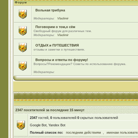
Форум
Вольная трибуна
Модераторы:
Vladimir
Поговорим о том,о сём
Свободный форум для различных тем.
Модераторы:
Vladimir
ОТДЫХ и ПУТЕШЕСТВИЯ
отзывы и заметки о путешествиях.
Вопросы и ответы по форуму!
Вопросы?Рекомендации? Советы по использованию форума.
Модераторы:
2347 посетителей за последние 15 минут
2347
гостей,
0
пользователей
0
скрытых пользователей
Google Bot, Yandex Bot
Полный список по:
последним действиям
,
именам пользовате