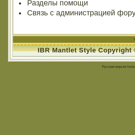
Разделы помощи
Связь с администрацией фор
IBR Mantlet Style Copyright
Русская версия
Invis