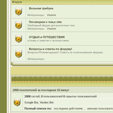
Форум
Вольная трибуна
Модераторы:
Vladimir
Поговорим о том,о сём
Свободный форум для различных тем.
Модераторы:
Vladimir
ОТДЫХ и ПУТЕШЕСТВИЯ
отзывы и заметки о путешествиях.
Вопросы и ответы по форуму!
Вопросы?Рекомендации? Советы по использованию форума.
Модераторы:
1958 посетителей за последние 15 минут
1958
гостей,
0
пользователей
0
скрытых пользователей
Google Bot, Yandex Bot
Полный список по:
последним действиям
,
именам пользовате