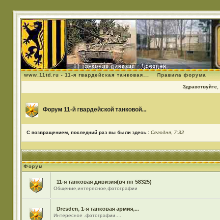
www.11td.ru - 11-я гвардейская танковая...
Правила форума
Здравствуйте, 
Форум 11-й гвардейской танковой...
С возвращением, последний раз вы были здесь :
Сегодня, 7:32
Форум
11-я танковая дивизия(вч пп 58325)
Общение,интересное,фотографии
Dresden, 1-я танковая армия,...
Интересное .фотографии....