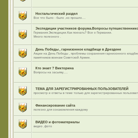
Ностальгический раздел
Все что было - было ,но прошло....
Экспедиции участников форума.Вопросы путешественнико
Германия.Экспедиции.Как поехать? Все о Германии.
Много полезного .
День Победы , гарнизонное кладбище в Дрездене
Акции на День Победы , проблемы сохранения гарнизонного кладби
памятников воинам Советской Армии.
Кто знает ? Викторина
Вопросы на засыпку.....
ТЕМА ДЛЯ ЗАРЕГИСТРИРОВАННЫХ ПОЛЬЗОВАТЕЛЕЙ
просмотр и ответы в теме только для зарегистрированных пользова
Финансирование сайта
полезно для ознакомления каждому
ВИДЕО и фотоматериалы
видео ,фото