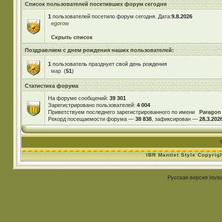
Список пользователей посетивших форум сегодня
1
пользователей посетило форум сегодня. Дата:
9.8.2026
egorow
Скрыть список
Поздравляем с днем рождения наших пользователей:
1
пользователь празднует свой день рождения
мар
(
51
)
Статистика форума
На форуме сообщений:
39 301
Зарегистрировано пользователей:
4 004
Приветствуем последнего зарегистрированного по имени
Paragon
Рекорд посещаемости форума —
38 838
, зафиксирован —
28.3.2026
IBR Mantlet Style Copyrig
Русская версия
Invis