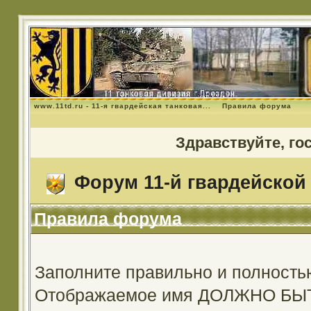
www.11td.ru - 11-я гвардейская танковая...
Правила форума
Здравствуйте, го
Форум 11-й гвардейской 
Правила форума
Заполните правильно и полность
Отображаемое имя ДОЛЖНО Б