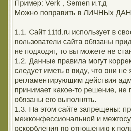
Пример: Verk , Semen и.т.д
Можно поправить в ЛИЧНЫх ДА
1.1. Сайт 11td.ru использует в с
пользователи сайта обязаны прид
не подходят, то вы можете не ста
1.2. Данные правила могут корре
следует иметь в виду, что они н
регламентирующим действия адм
принимает какое-то решение, не 
обязаны его выполнять.
1.3. На этом сайте запрещены: 
межконфессиональной и межгосуд
оскорбления по отношению к поль