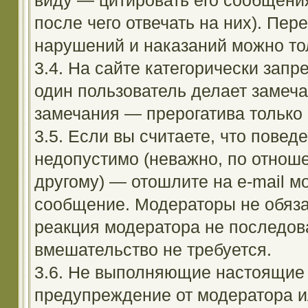
виду — цитировать его сообщени
после чего отвечать на них). Пе
нарушений и наказаний можно тол
3.4. На сайте категорически зап
один пользователь делает замеча
замечания — прерогатива только
3.5. Если вы считаете, что повед
недопустимо (неважно, по отноше
другому) — отошлите на e-mail м
сообщение. Модераторы не обяза
реакция модератора не последовал
вмешательство не требуется.
3.6. Не выполняющие настоящие 
предупреждение от модератора и