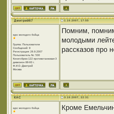
Дмитрий67
1.10.2007, 17:55
Помним, помним 
курс молодого бойца
молодыми лейте
Группа: Пользователи
рассказов про н
Сообщений: 9
Регистрация: 26.9.2007
Пользователь №: 530
Кенигсбрюк 122 противотанковая 3
дивизион 88-93 г.
Ф.И.О.:Дмитрий
Москва
КАС
3.10.2007, 22:31
Кроме Емельчин
курс молодого бойца