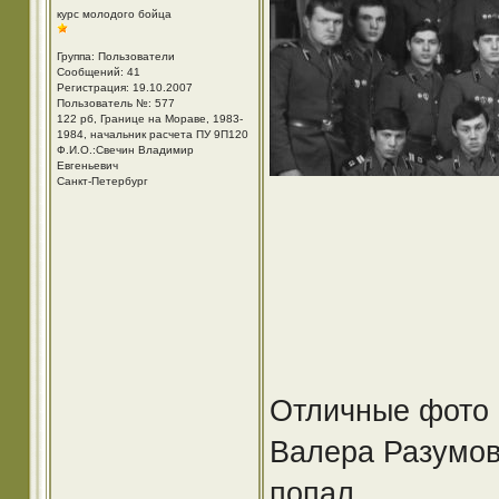
курс молодого бойца
Группа: Пользователи
Сообщений: 41
Регистрация: 19.10.2007
Пользователь №: 577
122 рб, Границе на Мораве, 1983-
1984, начальник расчета ПУ 9П120
Ф.И.О.:Свечин Владимир
Евгеньевич
Санкт-Петербург
Отличные фото 
Валера Разумов
попал.