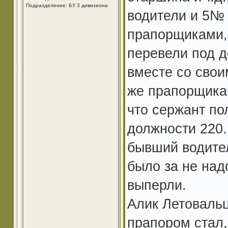
Подразделение: БУ 3 дивизиона
водители и 5№
прапорщиками, 
перевели под 
вместе со сво
же прапорщика
что сержант по
должности 220.
бывший водител
было за не над
выперли.
Алик Летовальц
прапором стал,