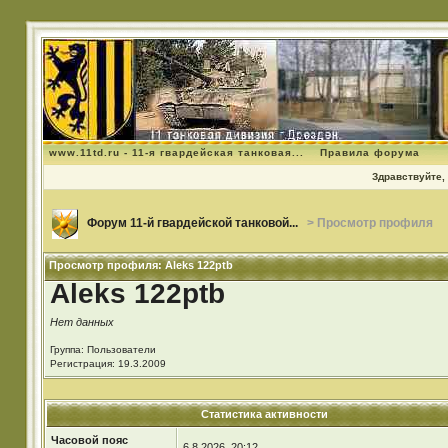
www.11td.ru - 11-я гвардейская танковая...
Правила форума
Здравствуйте, 
Форум 11-й гвардейской танковой...
> Просмотр профиля
Просмотр профиля: Aleks 122ptb
Aleks 122ptb
Нет данных
Группа: Пользователи
Регистрация: 19.3.2009
Статистика активности
Часовой пояс
6.8.2026, 20:12