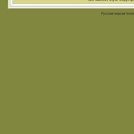
Русская версия
Invis