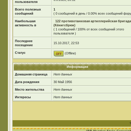
пользователя
Всего полезных
1
сообщений
( 0 сообщений в день / 0.00% всех сообщений фору
Наибольшая
122 противотанковая артиллерийская бригада
активность в
(Кёнигсбрюк)
( 1 сообщений / 100% от всех сообщений этого
пользователя )
Последнее
15.10.2017, 22:53
посещение
Статус
(Offline)
Информация
Домашняя страница
Нет данных
Дата рождения
30 Май 1956
Место жительства
Нет данных
Интересы
Нет данных
IBR Mantlet Style Copyrig