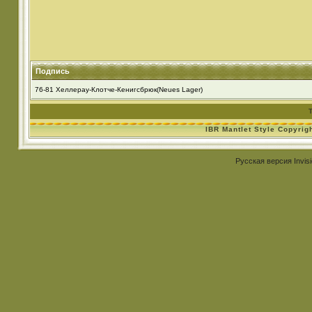
Подпись
76-81 Хеллерау-Клотче-Кенигсбрюк(Neues Lager)
IBR Mantlet Style Copyrig
Русская версия
Invis