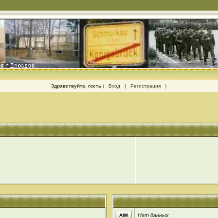
Здравствуйте, гость
(
Вход
|
Регистрация
)
Нет данных