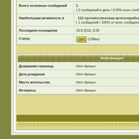
Всего полезных сообщений
1
( 0 сообщений в день / 0.00% всех со
Наибольшая активность в
122 противотанковая артиллерийск
( 1 сообщений / 100% от всех сообщени
Последнее посещение
19.8.2010, 8:28
Статус
(Offline)
Информация
Домашняя страница
Нет данных
Дата рождения
Нет данных
Место жительства
Нет данных
Интересы
Нет данных