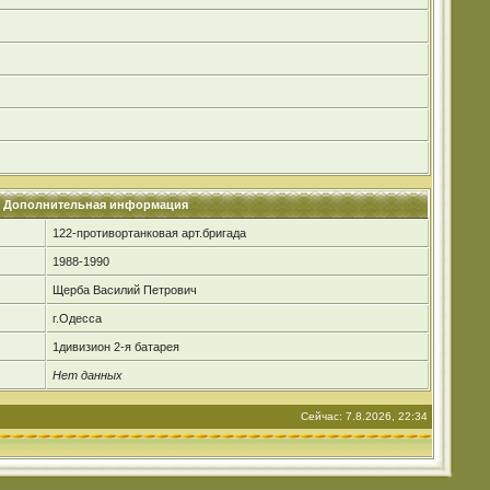
Дополнительная информация
122-противортанковая арт.бригада
1988-1990
Щерба Василий Петрович
г.Одесса
1дивизион 2-я батарея
Нет данных
Сейчас: 7.8.2026, 22:34