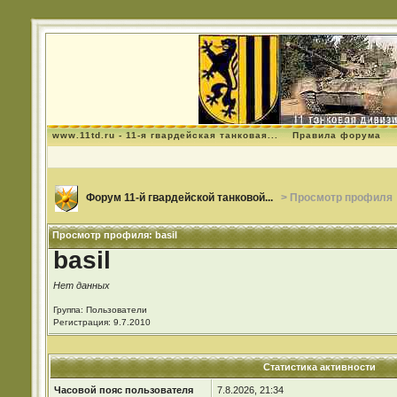
www.11td.ru - 11-я гвардейская танковая...
Правила форума
Форум 11-й гвардейской танковой...
> Просмотр профиля
Просмотр профиля: basil
basil
Нет данных
Группа: Пользователи
Регистрация: 9.7.2010
Статистика активности
Часовой пояс пользователя
7.8.2026, 21:34