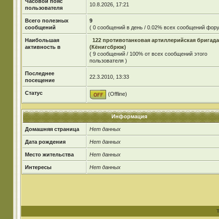
Часовой пояс
10.8.2026, 17:21
пользователя
Всего полезных
9
сообщений
( 0 сообщений в день / 0.02% всех сообщений фору
Наибольшая
122 противотанковая артиллерийская бригада
активность в
(Кёнигсбрюк)
( 9 сообщений / 100% от всех сообщений этого
пользователя )
Последнее
22.3.2010, 13:33
посещение
Статус
(Offline)
Информация
Домашняя страница
Нет данных
Дата рождения
Нет данных
Место жительства
Нет данных
Интересы
Нет данных