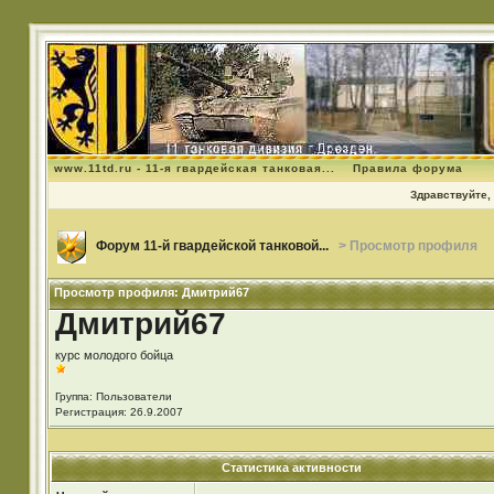
www.11td.ru - 11-я гвардейская танковая...
Правила форума
Здравствуйте, 
Форум 11-й гвардейской танковой...
> Просмотр профиля
Просмотр профиля: Дмитрий67
Дмитрий67
курс молодого бойца
Группа: Пользователи
Регистрация: 26.9.2007
Статистика активности