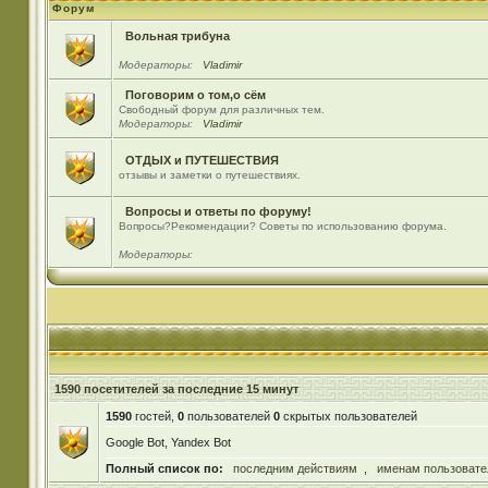
Форум
Вольная трибуна
Модераторы:
Vladimir
Поговорим о том,о сём
Свободный форум для различных тем.
Модераторы:
Vladimir
ОТДЫХ и ПУТЕШЕСТВИЯ
отзывы и заметки о путешествиях.
Вопросы и ответы по форуму!
Вопросы?Рекомендации? Советы по использованию форума.
Модераторы:
1590 посетителей за последние 15 минут
1590
гостей,
0
пользователей
0
скрытых пользователей
Google Bot, Yandex Bot
Полный список по:
последним действиям
,
именам пользовате