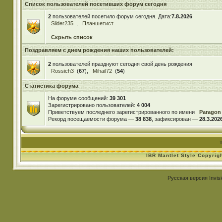
Список пользователей посетивших форум сегодня
2
пользователей посетило форум сегодня. Дата:
7.8.2026
Slider235
,
Планшетист
Скрыть список
Поздравляем с днем рождения наших пользователей:
2
пользователей празднуют сегодня свой день рождения
Rossich3
(
67
),
Mihail72
(
54
)
Статистика форума
На форуме сообщений:
39 301
Зарегистрировано пользователей:
4 004
Приветствуем последнего зарегистрированного по имени
Paragon
Рекорд посещаемости форума —
38 838
, зафиксирован —
28.3.2026
IBR Mantlet Style Copyrig
Русская версия
Invis