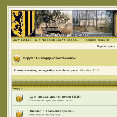
www.11td.ru - 11-я гвардейская танковая...
Правила форума
Здравствуйте, 
Форум 11-й гвардейской танковой...
С возвращением, последний раз вы были здесь :
Сегодня, 23:16
Форум
11-я танковая дивизия(вч пп 58325)
Общение,интересное,фотографии
Dresden, 1-я танковая армия,...
Интересное .фотографии....