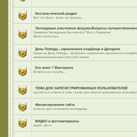
Ностальгический раздел
Все что было - было ,но прошло....
Экспедиции участников форума.Вопросы путешественнико
Германия.Экспедиции.Как поехать? Все о Германии.
Много полезного .
День Победы , гарнизонное кладбище в Дрездене
Акции на День Победы , проблемы сохранения гарнизонного кладби
памятников воинам Советской Армии.
Кто знает ? Викторина
Вопросы на засыпку.....
ТЕМА ДЛЯ ЗАРЕГИСТРИРОВАННЫХ ПОЛЬЗОВАТЕЛЕЙ
просмотр и ответы в теме только для зарегистрированных пользова
Финансирование сайта
полезно для ознакомления каждому
ВИДЕО и фотоматериалы
видео ,фото