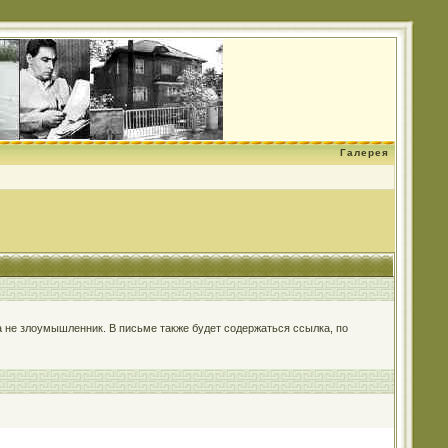
Галерея
 а не злоумышленник. В письме также будет содержаться ссылка, по