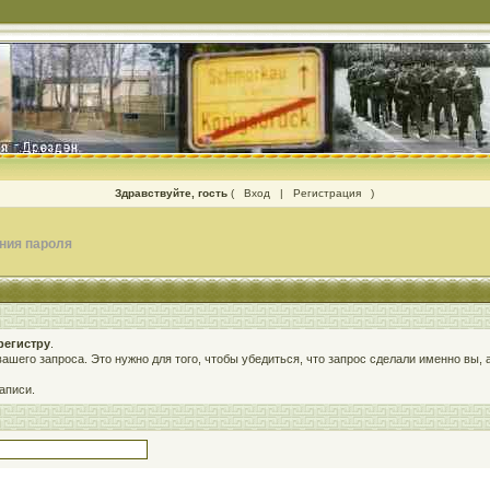
Здравствуйте, гость
(
Вход
|
Регистрация
)
ния пароля
регистру
.
 вашего запроса. Это нужно для того, чтобы убедиться, что запрос сделали именно вы,
аписи.