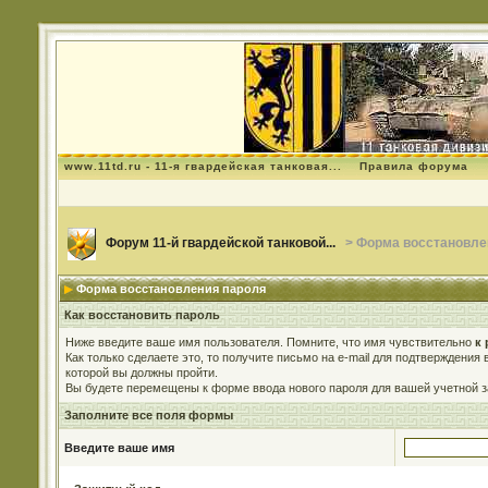
www.11td.ru - 11-я гвардейская танковая...
Правила форума
Форум 11-й гвардейской танковой...
> Форма восстановле
Форма восстановления пароля
Как восстановить пароль
Ниже введите ваше имя пользователя. Помните, что имя чувствительно
к 
Как только сделаете это, то получите письмо на e-mail для подтверждения
которой вы должны пройти.
Вы будете перемещены к форме ввода нового пароля для вашей учетной з
Заполните все поля формы
Введите ваше имя