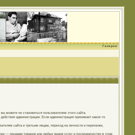
Галерея
о вы можете не становиться пользователем этого сайта.
м действия администрации. Если администрация принимает какое-то
ателям сайта и третьим лицам, переход на личности и перепалки,
пки — продажи товаров или любых видов услуг и посредничество в этом.