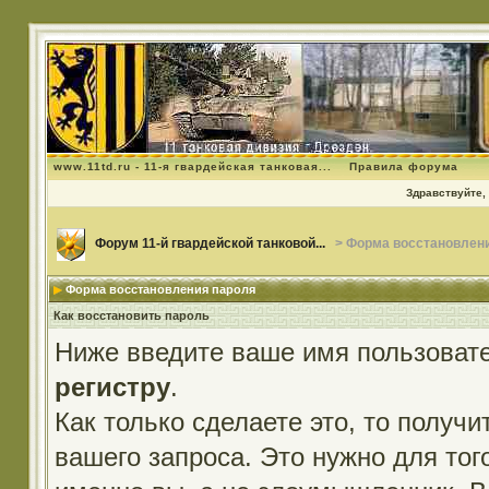
www.11td.ru - 11-я гвардейская танковая...
Правила форума
Здравствуйте, 
Форум 11-й гвардейской танковой...
> Форма восстановлен
Форма восстановления пароля
Как восстановить пароль
Ниже введите ваше имя пользовате
регистру
.
Как только сделаете это, то получ
вашего запроса. Это нужно для тог