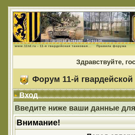
www.11td.ru - 11-я гвардейская танковая...
Правила форума
Здравствуйте, го
Форум 11-й гвардейской 
Вход
Введите ниже ваши данные для
Внимание!