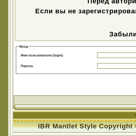
Перед автор
Если вы не зарегистрирова
Забыли
Вход
Имя пользователя (login)
Пароль
IBR Mantlet Style Copyright