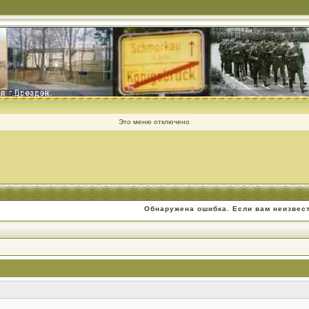
Это меню отключено
Обнаружена ошибка. Если вам неизвес