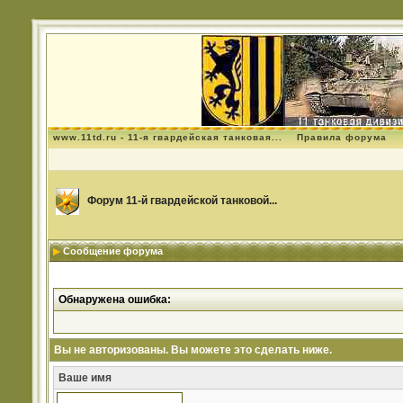
www.11td.ru - 11-я гвардейская танковая...
Правила форума
Форум 11-й гвардейской танковой...
Сообщение форума
Обнаружена ошибка:
Вы не авторизованы. Вы можете это сделать ниже.
Ваше имя