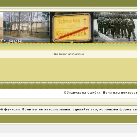
Это меню отключено
Обнаружена ошибка. Если вам неизвес
ой функции. Если вы не авторизованы, сделайте это, используя форму ав