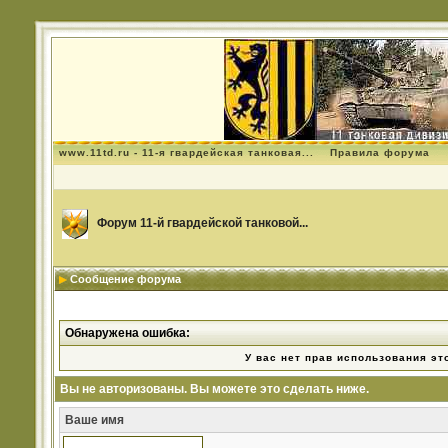
www.11td.ru - 11-я гвардейская танковая...
Правила форума
Форум 11-й гвардейской танковой...
Сообщение форума
Обнаружена ошибка:
У вас нет прав использования эт
Вы не авторизованы. Вы можете это сделать ниже.
Ваше имя