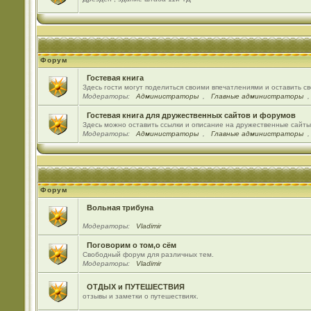
Форум
Гостевая книга
Здесь гости могут поделиться своими впечатлениями и оставить с
Модераторы:
Администраторы
,
Главные администраторы
Гостевая книга для дружественных сайтов и форумов
Здесь можно оставить ссылки и описание на дружественные сайт
Модераторы:
Администраторы
,
Главные администраторы
Форум
Вольная трибуна
Модераторы:
Vladimir
Поговорим о том,о сём
Свободный форум для различных тем.
Модераторы:
Vladimir
ОТДЫХ и ПУТЕШЕСТВИЯ
отзывы и заметки о путешествиях.