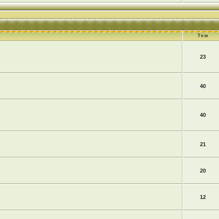
Тем
23
40
40
21
20
12