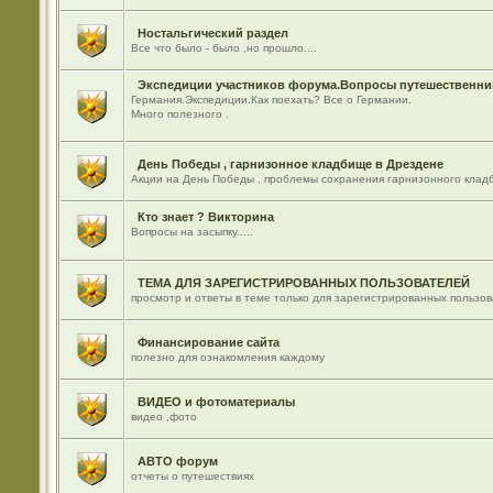
Ностальгический раздел
Все что было - было ,но прошло....
Экспедиции участников форума.Вопросы путешественник
Германия.Экспедиции.Как поехать? Все о Германии.
Много полезного .
День Победы , гарнизонное кладбище в Дрездене
Акции на День Победы , проблемы сохранения гарнизонного кладб
Кто знает ? Викторина
Вопросы на засыпку.....
ТЕМА ДЛЯ ЗАРЕГИСТРИРОВАННЫХ ПОЛЬЗОВАТЕЛЕЙ
просмотр и ответы в теме только для зарегистрированных пользо
Финансирование сайта
полезно для ознакомления каждому
ВИДЕО и фотоматериалы
видео ,фото
АВТО форум
отчеты о путешествиях