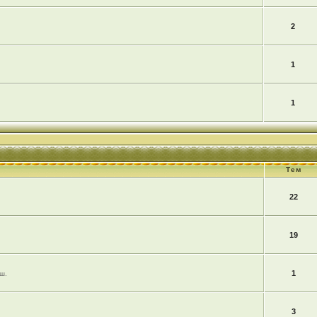
2
1
1
Тем
22
19
1
ш.
3