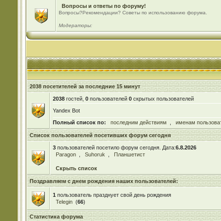
Вопросы и ответы по форуму!
Вопросы?Рекомендации? Советы по использованию форума.
Модераторы:
2038 посетителей за последние 15 минут
2038
гостей,
0
пользователей
0
скрытых пользователей
Yandex Bot
Полный список по:
последним действиям
,
именам пользова
Список пользователей посетивших форум сегодня
3
пользователей посетило форум сегодня. Дата:
6.8.2026
Paragon
,
Suhoruk
,
Планшетист
Скрыть список
Поздравляем с днем рождения наших пользователей:
1
пользователь празднует свой день рождения
Telegin
(
66
)
Статистика форума