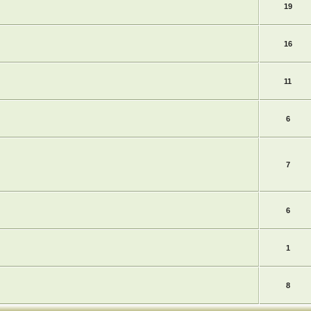
19
16
11
6
7
6
1
8