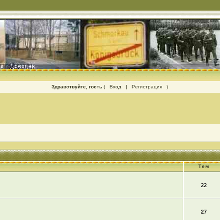
Здравствуйте, гость
(
Вход
|
Регистрация
)
Тем
22
27