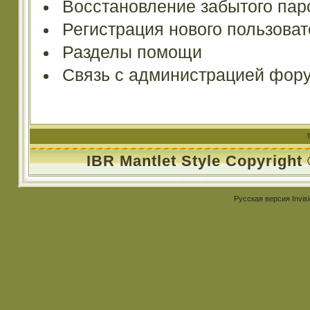
Восстановление забытого пар
Регистрация нового пользова
Разделы помощи
Связь с администрацией фор
IBR Mantlet Style Copyright
Русская версия
Invis