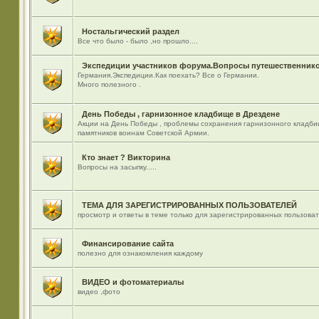
Ностальгический раздел
Все что было - было ,но прошло....
Экспедиции участников форума.Вопросы путешественнико
Германия.Экспедиции.Как поехать? Все о Германии.
Много полезного .
День Победы , гарнизонное кладбище в Дрездене
Акции на День Победы , проблемы сохранения гарнизонного кладби
памятников воинам Советской Армии.
Кто знает ? Викторина
Вопросы на засыпку.....
ТЕМА ДЛЯ ЗАРЕГИСТРИРОВАННЫХ ПОЛЬЗОВАТЕЛЕЙ
просмотр и ответы в теме только для зарегистрированных пользова
Финансирование сайта
полезно для ознакомления каждому
ВИДЕО и фотоматериалы
видео ,фото