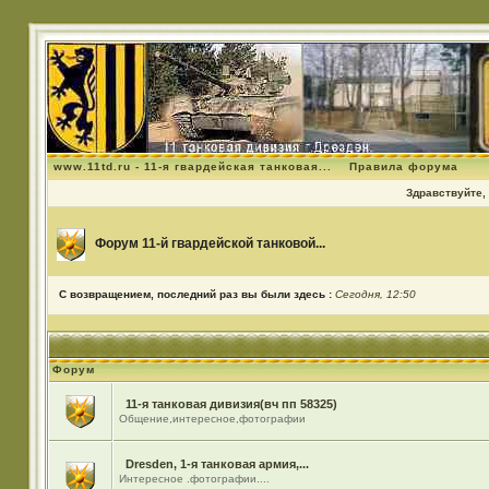
www.11td.ru - 11-я гвардейская танковая...
Правила форума
Здравствуйте, 
Форум 11-й гвардейской танковой...
С возвращением, последний раз вы были здесь :
Сегодня, 12:50
Форум
11-я танковая дивизия(вч пп 58325)
Общение,интересное,фотографии
Dresden, 1-я танковая армия,...
Интересное .фотографии....