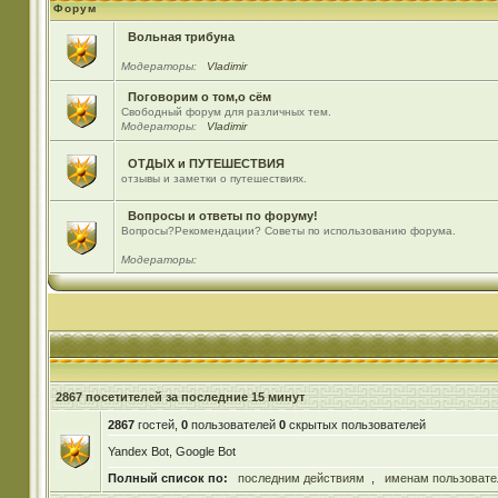
Форум
Вольная трибуна
Модераторы:
Vladimir
Поговорим о том,о сём
Свободный форум для различных тем.
Модераторы:
Vladimir
ОТДЫХ и ПУТЕШЕСТВИЯ
отзывы и заметки о путешествиях.
Вопросы и ответы по форуму!
Вопросы?Рекомендации? Советы по использованию форума.
Модераторы:
2867 посетителей за последние 15 минут
2867
гостей,
0
пользователей
0
скрытых пользователей
Yandex Bot, Google Bot
Полный список по:
последним действиям
,
именам пользовате