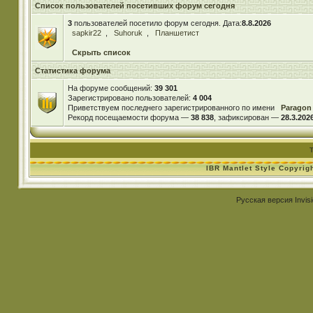
Список пользователей посетивших форум сегодня
3
пользователей посетило форум сегодня. Дата:
8.8.2026
sapkir22
,
Suhoruk
,
Планшетист
Скрыть список
Статистика форума
На форуме сообщений:
39 301
Зарегистрировано пользователей:
4 004
Приветствуем последнего зарегистрированного по имени
Paragon
Рекорд посещаемости форума —
38 838
, зафиксирован —
28.3.2026
IBR Mantlet Style Copyrig
Русская версия
Invis