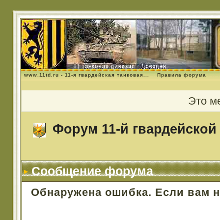
www.11td.ru - 11-я гвардейская танковая...
Правила форума
Это м
Форум 11-й гвардейской 
Сообщение форума
Обнаружена ошибка. Если вам 