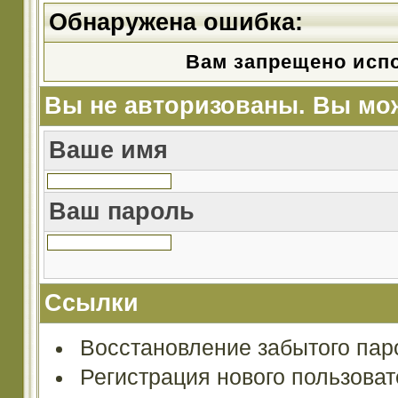
Обнаружена ошибка:
Вам запрещено исп
Вы не авторизованы. Вы мож
Ваше имя
Ваш пароль
Ссылки
Восстановление забытого пар
Регистрация нового пользова