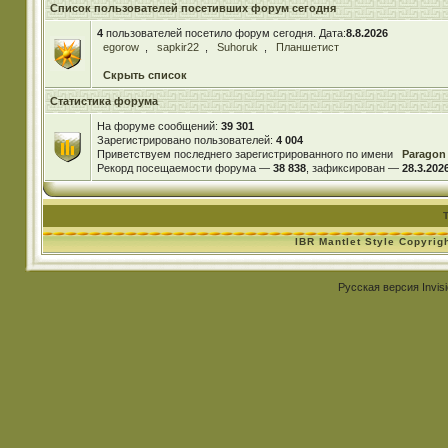
Список пользователей посетивших форум сегодня
4
пользователей посетило форум сегодня. Дата:
8.8.2026
egorow
,
sapkir22
,
Suhoruk
,
Планшетист
Скрыть список
Статистика форума
На форуме сообщений:
39 301
Зарегистрировано пользователей:
4 004
Приветствуем последнего зарегистрированного по имени
Paragon
Рекорд посещаемости форума —
38 838
, зафиксирован —
28.3.2026
IBR Mantlet Style Copyrig
Русская версия
Invis