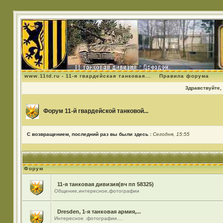
www.11td.ru - 11-я гвардейская танковая...
Правила форума
Здравствуйте, 
Форум 11-й гвардейской танковой...
С возвращением, последний раз вы были здесь :
Сегодня, 15:55
Форум
11-я танковая дивизия(вч пп 58325)
Общение,интересное,фотографии
Dresden, 1-я танковая армия,...
Интересное .фотографии....