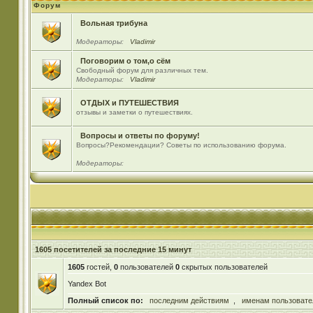
Форум
Вольная трибуна
Модераторы:
Vladimir
Поговорим о том,о сём
Свободный форум для различных тем.
Модераторы:
Vladimir
ОТДЫХ и ПУТЕШЕСТВИЯ
отзывы и заметки о путешествиях.
Вопросы и ответы по форуму!
Вопросы?Рекомендации? Советы по использованию форума.
Модераторы:
1605 посетителей за последние 15 минут
1605
гостей,
0
пользователей
0
скрытых пользователей
Yandex Bot
Полный список по:
последним действиям
,
именам пользовате