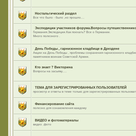
Ностальгический раздел
Все что было - было ,но прошло....
Экспедиции участников форума.Вопросы путешественнико
Германия.Экспедиции.Как поехать? Все о Германии.
Много полезного .
День Победы , гарнизонное кладбище в Дрездене
Акции на День Победы , проблемы сохранения гарнизонного кладби
памятников воинам Советской Армии.
Кто знает ? Викторина
Вопросы на засыпку.....
ТЕМА ДЛЯ ЗАРЕГИСТРИРОВАННЫХ ПОЛЬЗОВАТЕЛЕЙ
просмотр и ответы в теме только для зарегистрированных пользова
Финансирование сайта
полезно для ознакомления каждому
ВИДЕО и фотоматериалы
видео ,фото