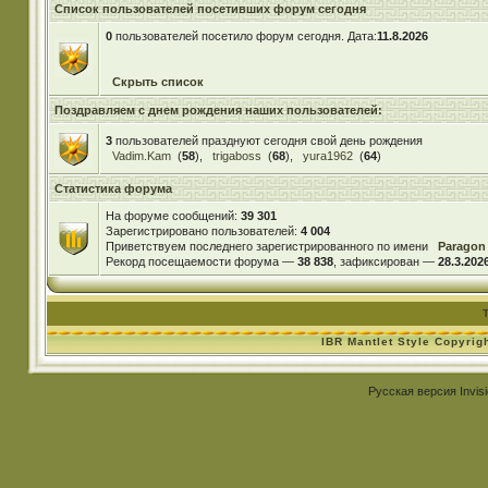
Список пользователей посетивших форум сегодня
0
пользователей посетило форум сегодня. Дата:
11.8.2026
Скрыть список
Поздравляем с днем рождения наших пользователей:
3
пользователей празднуют сегодня свой день рождения
Vadim.Kam
(
58
),
trigaboss
(
68
),
yura1962
(
64
)
Статистика форума
На форуме сообщений:
39 301
Зарегистрировано пользователей:
4 004
Приветствуем последнего зарегистрированного по имени
Paragon
Рекорд посещаемости форума —
38 838
, зафиксирован —
28.3.2026
IBR Mantlet Style Copyrig
Русская версия
Invis