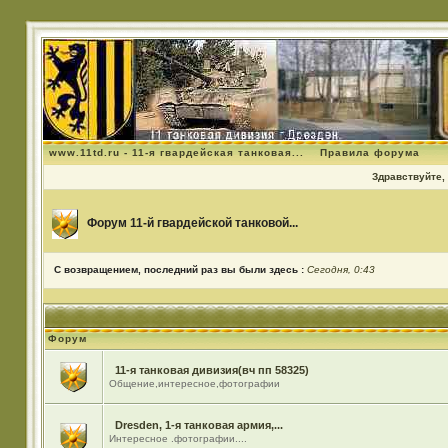
www.11td.ru - 11-я гвардейская танковая...
Правила форума
Здравствуйте, 
Форум 11-й гвардейской танковой...
С возвращением, последний раз вы были здесь :
Сегодня, 0:43
Форум
11-я танковая дивизия(вч пп 58325)
Общение,интересное,фотографии
Dresden, 1-я танковая армия,...
Интересное .фотографии....