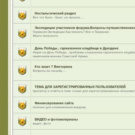
Ностальгический раздел
Все что было - было ,но прошло....
Экспедиции участников форума.Вопросы путешественнико
Германия.Экспедиции.Как поехать? Все о Германии.
Много полезного .
День Победы , гарнизонное кладбище в Дрездене
Акции на День Победы , проблемы сохранения гарнизонного кладби
памятников воинам Советской Армии.
Кто знает ? Викторина
Вопросы на засыпку.....
ТЕМА ДЛЯ ЗАРЕГИСТРИРОВАННЫХ ПОЛЬЗОВАТЕЛЕЙ
просмотр и ответы в теме только для зарегистрированных пользова
Финансирование сайта
полезно для ознакомления каждому
ВИДЕО и фотоматериалы
видео ,фото