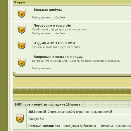
Форум
Вольная трибуна
Модераторы:
Vladimir
Поговорим о том,о сём
Свободный форум для различных тем.
Модераторы:
Vladimir
ОТДЫХ и ПУТЕШЕСТВИЯ
отзывы и заметки о путешествиях.
Вопросы и ответы по форуму!
Вопросы?Рекомендации? Советы по использованию форума.
Модераторы:
1687 посетителей за последние 15 минут
1687
гостей,
0
пользователей
0
скрытых пользователей
Google Bot
Полный список по:
последним действиям
,
именам пользовате