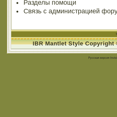
Разделы помощи
Связь с администрацией фор
IBR Mantlet Style Copyright
Русская версия
Invis