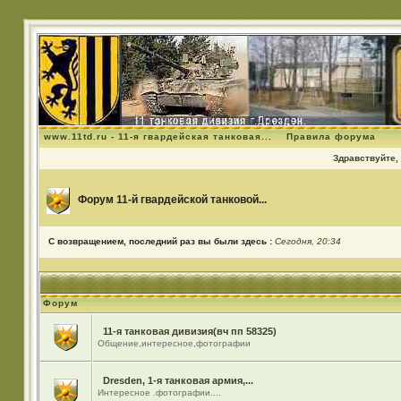
www.11td.ru - 11-я гвардейская танковая...
Правила форума
Здравствуйте, 
Форум 11-й гвардейской танковой...
С возвращением, последний раз вы были здесь :
Сегодня, 20:34
Форум
11-я танковая дивизия(вч пп 58325)
Общение,интересное,фотографии
Dresden, 1-я танковая армия,...
Интересное .фотографии....