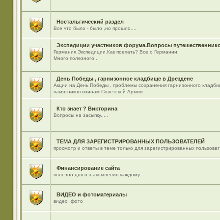
Ностальгический раздел
Все что было - было ,но прошло....
Экспедиции участников форума.Вопросы путешественнико
Германия.Экспедиции.Как поехать? Все о Германии.
Много полезного .
День Победы , гарнизонное кладбище в Дрездене
Акции на День Победы , проблемы сохранения гарнизонного кладби
памятников воинам Советской Армии.
Кто знает ? Викторина
Вопросы на засыпку.....
ТЕМА ДЛЯ ЗАРЕГИСТРИРОВАННЫХ ПОЛЬЗОВАТЕЛЕЙ
просмотр и ответы в теме только для зарегистрированных пользова
Финансирование сайта
полезно для ознакомления каждому
ВИДЕО и фотоматериалы
видео ,фото