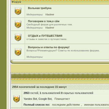
Форум
Вольная трибуна
Модераторы:
Vladimir
Поговорим о том,о сём
Свободный форум для различных тем.
Модераторы:
Vladimir
ОТДЫХ и ПУТЕШЕСТВИЯ
отзывы и заметки о путешествиях.
Вопросы и ответы по форуму!
Вопросы?Рекомендации? Советы по использованию форума.
Модераторы:
2954 посетителей за последние 15 минут
2953
гостей,
1
пользователей
0
скрытых пользователей
Yandex Bot, Google Bot,
Планшетист
Полный список по:
последним действиям
,
именам пользовате