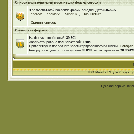
Список пользователей посетивших форум сегодня
4
пользователей посетило форум сегодня. Дата:
8.8.2026
egorow
,
sapkir22
,
Suhoruk
,
Планшетист
Скрыть список
Статистика форума
На форуме сообщений:
39 301
Зарегистрировано пользователей:
4 004
Приветствуем последнего зарегистрированного по имени
Paragon
Рекорд посещаемости форума —
38 838
, зафиксирован —
28.3.2026
IBR Mantlet Style Copyrig
Русская версия
Invis