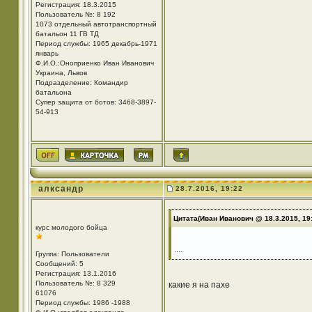
Регистрация: 18.3.2015
Пользователь №: 8 192
1073 отдельный автотранспортный
батальон 11 ГВ ТД
Период службы: 1965 декабрь-1971
январь
Ф.И.О.:Оноприенко Иван Иванович
Украина, Львов
Подразделение: Командир
батальона
Супер защита от ботов: 3468-3897-
54-913
алксандр
28.7.2016, 19:22
Цитата(Иван Иванович @ 18.3.2015, 19
курс молодого бойца
....
Группа: Пользователи
Сообщений: 5
Регистрация: 13.1.2016
Пользователь №: 8 329
какие я на пахе
61076
Период службы: 1986 -1988