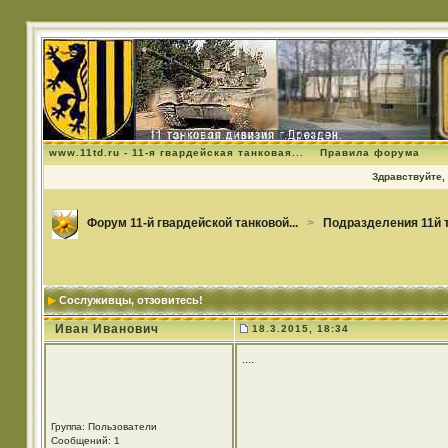
www.11td.ru - 11-я гвардейская танковая...
Правила форума
Здравствуйте, 
Форум 11-й гвардейской танковой...
>
Подразделения 11й 
Сослуживцы, отзовитесь!
Иван Иванович
18.3.2015, 18:34
....
Группа: Пользователи
Сообщений: 1