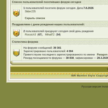
Список пользователей посетивших форум сегодня
1
пользователей посетило форум сегодня. Дата:
7.8.2026
Slider235
Скрыть список
Поздравляем с днем рождения наших пользователей:
2
пользователей празднуют сегодня свой день рождения
Rossich3
(
67
),
Mihail72
(
54
)
Статистика форума
На форуме сообщений:
39 301
Зарегистрировано пользователей:
4 004
Приветствуем последнего зарегистрированного по имени
Paragon
Рекорд посещаемости форума —
38 838
, зафиксирован —
28.3.2026
IBR Mantlet Style Copyrig
Русская версия
Invis