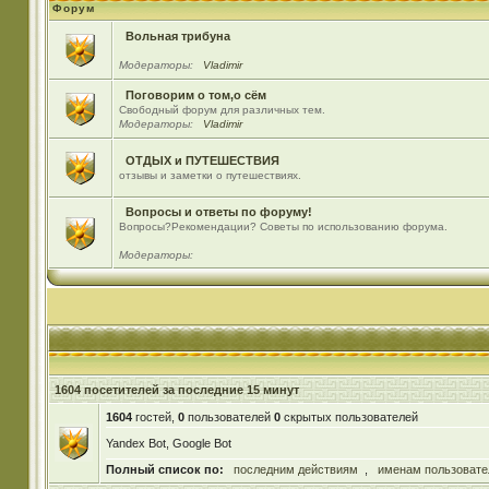
Форум
Вольная трибуна
Модераторы:
Vladimir
Поговорим о том,о сём
Свободный форум для различных тем.
Модераторы:
Vladimir
ОТДЫХ и ПУТЕШЕСТВИЯ
отзывы и заметки о путешествиях.
Вопросы и ответы по форуму!
Вопросы?Рекомендации? Советы по использованию форума.
Модераторы:
1604 посетителей за последние 15 минут
1604
гостей,
0
пользователей
0
скрытых пользователей
Yandex Bot, Google Bot
Полный список по:
последним действиям
,
именам пользовате