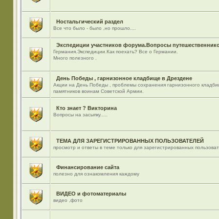
Ностальгический раздел
Все что было - было ,но прошло....
Экспедиции участников форума.Вопросы путешественнико
Германия.Экспедиции.Как поехать? Все о Германии.
Много полезного .
День Победы , гарнизонное кладбище в Дрездене
Акции на День Победы , проблемы сохранения гарнизонного кладби
памятников воинам Советской Армии.
Кто знает ? Викторина
Вопросы на засыпку.....
ТЕМА ДЛЯ ЗАРЕГИСТРИРОВАННЫХ ПОЛЬЗОВАТЕЛЕЙ
просмотр и ответы в теме только для зарегистрированных пользова
Финансирование сайта
полезно для ознакомления каждому
ВИДЕО и фотоматериалы
видео ,фото