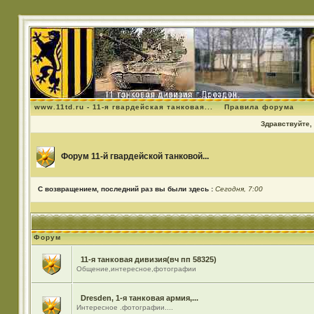
www.11td.ru - 11-я гвардейская танковая...
Правила форума
Здравствуйте, 
Форум 11-й гвардейской танковой...
С возвращением, последний раз вы были здесь :
Сегодня, 7:00
Форум
11-я танковая дивизия(вч пп 58325)
Общение,интересное,фотографии
Dresden, 1-я танковая армия,...
Интересное .фотографии....