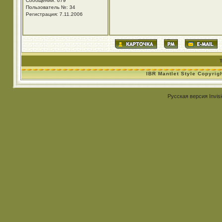
Сообщений: 679
Пользователь №: 34
Регистрация: 7.11.2006
IBR Mantlet Style Copyrig
Русская версия
Invis